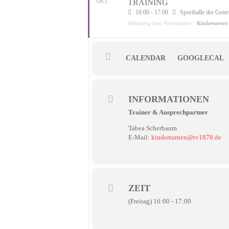
OKT.
TRAINING
16:00 - 17:00
Sporthalle der Geie
Abteilung bzw. Veranstalter:
Kinderturnen
CALENDAR
GOOGLECAL
INFORMATIONEN
Trainer & Ansprechpartner
Tabea Scherbaum
E-Mail:
kinderturnen@tv1878.de
ZEIT
(Freitag) 16:00 - 17:00