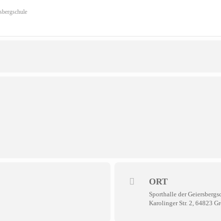
rsbergschule
ORT
Sporthalle der Geiersbergs
Karolinger Str. 2, 64823 