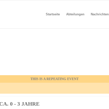
Startseite
Abteilungen
Nachrichten
THIS IS A REPEATING EVENT
A. 0 - 3 JAHRE