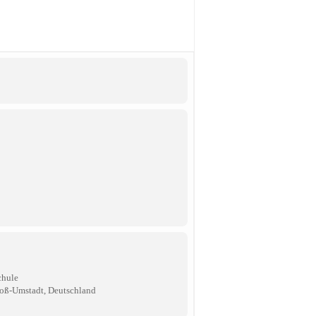
chule
Groß-Umstadt, Deutschland