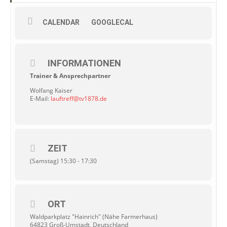
CALENDAR
GOOGLECAL
INFORMATIONEN
Trainer & Ansprechpartner
Wolfang Kaiser
E-Mail:
lauftreff@tv1878.de
ZEIT
(Samstag) 15:30 - 17:30
ORT
Waldparkplatz "Hainrich" (Nähe Farmerhaus)
64823 Groß-Umstadt, Deutschland