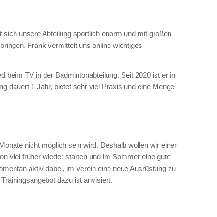
at sich unsere Abteilung sportlich enorm und mit großen
bringen. Frank vermittelt uns online wichtiges
d beim TV in der Badmintonabteilung. Seit 2020 ist er in
ng dauert 1 Jahr, bietet sehr viel Praxis und eine Menge
Monate nicht möglich sein wird. Deshalb wollen wir einer
on viel früher wieder starten und im Sommer eine gute
ir momentan aktiv dabei, im Verein eine neue Ausrüstung zu
rainingsangebot dazu ist anvisiert.