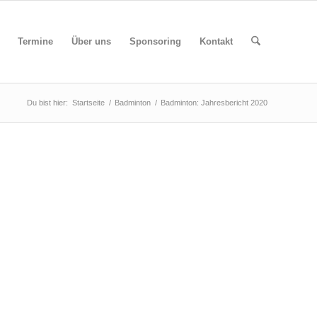
Termine
Über uns
Sponsoring
Kontakt
Du bist hier:
Startseite
/
Badminton
/
Badminton: Jahresbericht 2020