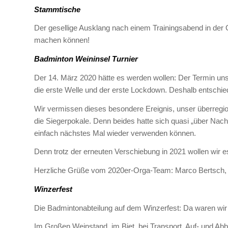
Stammtische
Der gesellige Ausklang nach einem Trainingsabend in der 
machen können!
Badminton Weininsel Turnier
Der 14. März 2020 hätte es werden wollen: Der Termin un
die erste Welle und der erste Lockdown. Deshalb entschiede
Wir vermissen dieses besondere Ereignis, unser überregion
die Siegerpokale. Denn beides hatte sich quasi „über Nach
einfach nächstes Mal wieder verwenden können.
Denn trotz der erneuten Verschiebung in 2021 wollen wir 
Herzliche Grüße vom 2020er-Orga-Team: Marco Bertsch, S
Winzerfest
Die Badmintonabteilung auf dem Winzerfest: Da waren wir
Im Großen Weinstand, im Biet, bei Transport, Auf- und A