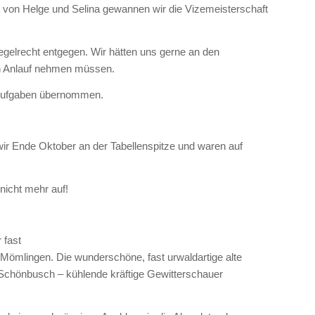
g von Helge und Selina gewannen wir die Vizemeisterschaft
regelrecht entgegen. Wir hätten uns gerne an den
en Anlauf nehmen müssen.
 Aufgaben übernommen.
ir Ende Oktober an der Tabellenspitze und waren auf
nicht mehr auf!
 fast
mlingen. Die wunderschöne, fast urwaldartige alte
Schönbusch – kühlende kräftige Gewitterschauer