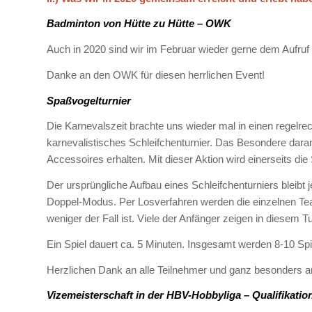
Badminton von Hütte zu Hütte – OWK
Auch in 2020 sind wir im Februar wieder gerne dem Aufruf 
Danke an den OWK für diesen herrlichen Event!
Spaßvogelturnier
Die Karnevalszeit brachte uns wieder mal in einen regelr
karnevalistisches Schleifchenturnier. Das Besondere daran 
Accessoires erhalten. Mit dieser Aktion wird einerseits die
Der ursprüngliche Aufbau eines Schleifchenturniers bleibt 
Doppel-Modus. Per Losverfahren werden die einzelnen Tea
weniger der Fall ist. Viele der Anfänger zeigen in diesem 
Ein Spiel dauert ca. 5 Minuten. Insgesamt werden 8-10 Spiel
Herzlichen Dank an alle Teilnehmer und ganz besonders a
Vizemeisterschaft in der HBV-Hobbyliga – Qualifikati