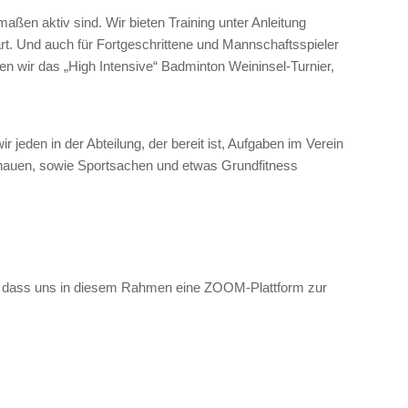
ßen aktiv sind. Wir bieten Training unter Anleitung
art. Und auch für Fortgeschrittene und Mannschaftsspieler
 wir das „High Intensive“ Badminton Weininsel-Turnier,
jeden in der Abteilung, der bereit ist, Aufgaben im Verein
chauen, sowie Sportsachen und etwas Grundfitness
r, dass uns in diesem Rahmen eine ZOOM-Plattform zur