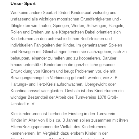
Unser Sport
Wie keine andere Sportart fördert Kindersport vielseitig und
umfassend alle wichtigen motorischen Grundfertigkeiten und -
fähigkeiten wie Laufen, Springen, Werfen, Schwingen, Hangeln,
Rollen und Drehen um alle Körperachsen Dabei orientiert sich
Kinderturnen an den unterschiedlichen Bedürfnissen und
individuellen Fähigkeiten der Kinder. Im gemeinsamen Spielen
und Bewegen mit Gleichaltrigen lernen sie nachzugeben, sich zu
behaupten, einander zu helfen und zu kooperieren. Darüber
hinaus unterstützt Kinderturnen die ganzheitliche gesunde
Entwicklung von Kindern und beugt Problemen vor, die mit
Bewegungsmangel in Verbindung gebracht werden, wie z. B.
Haltungs- und Herz-Kreislaufschwächen, Übergewicht oder
Koordinationsschwierigkeiten. Deshalb ist das Kinderturnen ein
wichtiger Bestandteil der Arbeit des Turnvereins 1878 Groß-
Umstadt e. V.
Kleinkinderturnen ist hierbei der Einstieg in den Turnverein.
Kinder im Alter von 0 bis ca. 3 Jahren sollen zusammen mit ihren
Eltern/Bezugspersonen die Vielfalt des Kinderturnens
kennenlernen. Im Vergleich dazu erobern Kinder in der