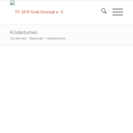
Kinderturnen
Du bist hier:
Startseite
/
Kinderturnen