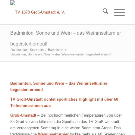
Badminton, Sonne und Wein – das Weininselturnier
begeistert erneut!
Du bist hier:
Startseite
/
Badminton
/
Badminton, Sonne und Wein – das Weininselturnier begeistert erneut!
Badminton, Sonne und Wein – das Weininselturnier
begeistert erneut!
TV Groß-Umstadt richtet sportliches Highlight mit über 60
Teilnehmer:innen aus
Groß-Umstadt
– Bei hochsommerlichen Temperaturen von über
25 Grad verwandelte sich die Sporthalle des TV Groß-Umstadt
am vergangenen Samstag in eine wahre Badminton-Arena: Das
traditionsreiche
Weininselturnier
lockte mehr als 60 Spielerinnen