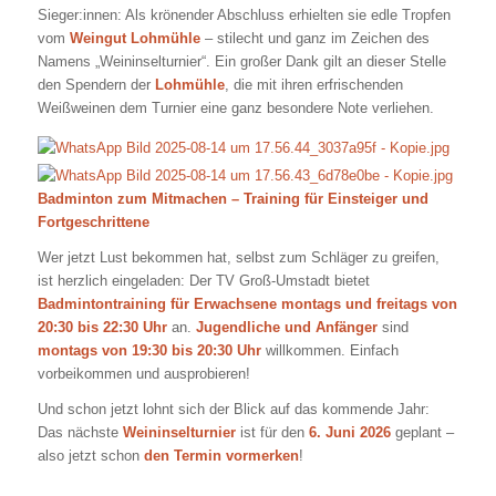
Sieger:innen: Als krönender Abschluss erhielten sie edle Tropfen
vom
Weingut Lohmühle
– stilecht und ganz im Zeichen des
Namens „Weininselturnier“. Ein großer Dank gilt an dieser Stelle
den Spendern der
Lohmühle
, die mit ihren erfrischenden
Weißweinen dem Turnier eine ganz besondere Note verliehen.
Badminton zum Mitmachen – Training für Einsteiger und
Fortgeschrittene
Wer jetzt Lust bekommen hat, selbst zum Schläger zu greifen,
ist herzlich eingeladen: Der TV Groß-Umstadt bietet
Badmintontraining für Erwachsene montags und freitags von
20:30 bis 22:30 Uhr
an.
Jugendliche und Anfänger
sind
montags von 19:30 bis 20:30 Uhr
willkommen. Einfach
vorbeikommen und ausprobieren!
Und schon jetzt lohnt sich der Blick auf das kommende Jahr:
Das nächste
Weininselturnier
ist für den
6. Juni 2026
geplant –
also jetzt schon
den Termin vormerken
!