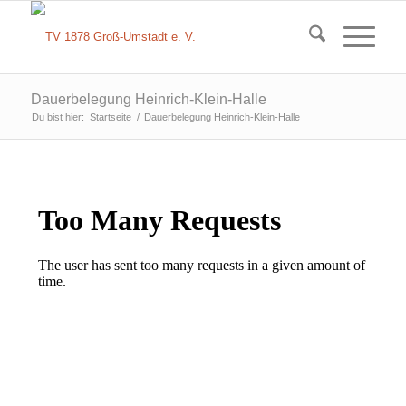
Dauerbelegung Heinrich-Klein-Halle
Du bist hier:
Startseite
/
Dauerbelegung Heinrich-Klein-Halle