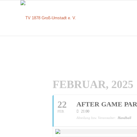
FEBRUAR, 2025
22
AFTER GAME PA
21:00
FEB.
Abteilung bzw. Veranstalter:
Handball