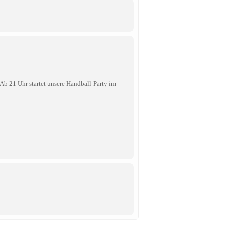
b 21 Uhr startet unsere Handball-Party im