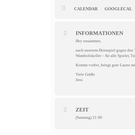
CALENDAR
GOOGLECAL
INFORMATIONEN
Hey zusammen,
nach unserem Heimspiel gegen den T
Wamboltskeller – für alle Spieler, Tr
Kommt vorbei, bringt gute Laune mit
Viele Grüße
Jens
ZEIT
(Samstag) 21:00