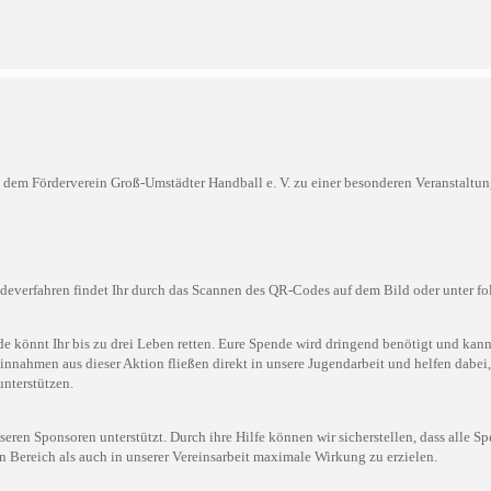
dem Förderverein Groß-Umstädter Handball e. V. zu einer besonderen Veranstaltun
everfahren findet Ihr durch das Scannen des QR-Codes auf dem Bild oder unter 
nde könnt Ihr bis zu drei Leben retten. Eure Spende wird dringend benötigt und kan
Einnahmen aus dieser Aktion fließen direkt in unsere Jugendarbeit und helfen dabei
unterstützen.
eren Sponsoren unterstützt. Durch ihre Hilfe können wir sicherstellen, dass alle 
Bereich als auch in unserer Vereinsarbeit maximale Wirkung zu erzielen.