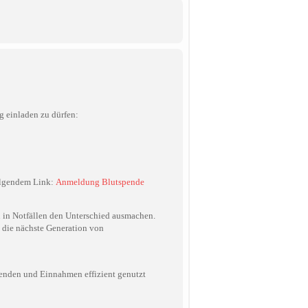
g einladen zu dürfen:
folgendem Link:
Anmeldung Blutspende
n in Notfällen den Unterschied ausmachen.
, die nächste Generation von
Spenden und Einnahmen effizient genutzt