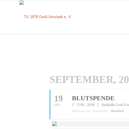
SEPTEMBER, 20
19
BLUTSPENDE
15:00 - 20:00
Stadthalle Groß-Um
SEP.
Abteilung bzw. Veranstalter:
Handball