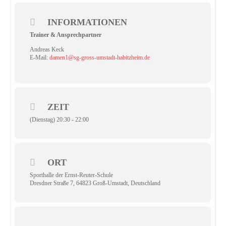
INFORMATIONEN
Trainer & Ansprechpartner
Andreas Keck
E-Mail:
damen1@sg-gross-umstadt-habitzheim.de
ZEIT
(Dienstag) 20:30 - 22:00
ORT
Sporthalle der Ernst-Reuter-Schule
Dresdner Straße 7, 64823 Groß-Umstadt, Deutschland