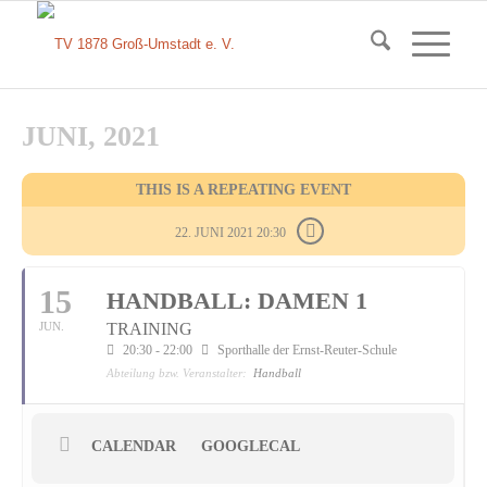
JUNI, 2021
THIS IS A REPEATING EVENT
22. JUNI 2021 20:30
15
HANDBALL: DAMEN 1
JUN.
TRAINING
20:30 - 22:00
Sporthalle der Ernst-Reuter-Schule
Abteilung bzw. Veranstalter:
Handball
CALENDAR
GOOGLECAL