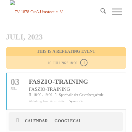
JULI, 2023
THIS IS A REPEATING EVENT
10. JULI 2023 18:00
03
FASZIO-TRAINING
JUL.
FASZIO-TRAINING
18:00 - 19:00
Sporthalle der Geiersbergschule
Abteilung bzw. Veranstalter:
Gymnastik
CALENDAR
GOOGLECAL