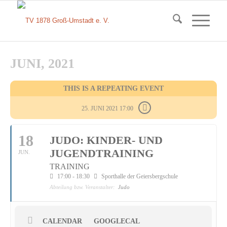
JUNI, 2021
THIS IS A REPEATING EVENT
25. JUNI 2021 17:00
18
JUDO: KINDER- UND
JUGENDTRAINING
JUN.
TRAINING
17:00 - 18:30
Sporthalle der Geiersbergschule
Abteilung bzw. Veranstalter:
Judo
CALENDAR
GOOGLECAL