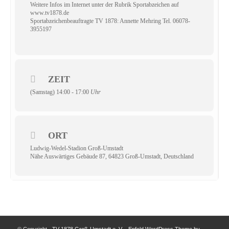
Weitere Infos im Internet unter der Rubrik Sportabzeichen auf
www.tv1878.de
Sportabzeichenbeauftragte TV 1878: Annette Mehring Tel. 06078-
3955197
ZEIT
(Samstag) 14:00 - 17:00
Uhr
ORT
Ludwig-Wedel-Stadion Groß-Umstadt
Nähe Auswärtiges Gebäude 87, 64823 Groß-Umstadt, Deutschland