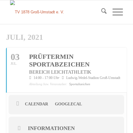
JULI, 2021
03
PRÜFTERMIN
SPORTABZEICHEN
JUL.
BEREICH LEICHTATHLETIK
14:00 - 17:00
Uhr
Ludwig-Wedel-Stadion Groß-Umstadt
Abteilung bzw. Veranstalter:
Sportabzeichen
CALENDAR
GOOGLECAL
INFORMATIONEN