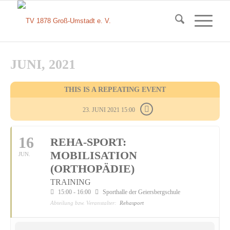
JUNI, 2021
THIS IS A REPEATING EVENT
23. JUNI 2021 15:00
16
REHA-SPORT:
MOBILISATION
JUN.
(ORTHOPÄDIE)
TRAINING
15:00 - 16:00
Sporthalle der Geiersbergschule
Abteilung bzw. Veranstalter:
Rehasport