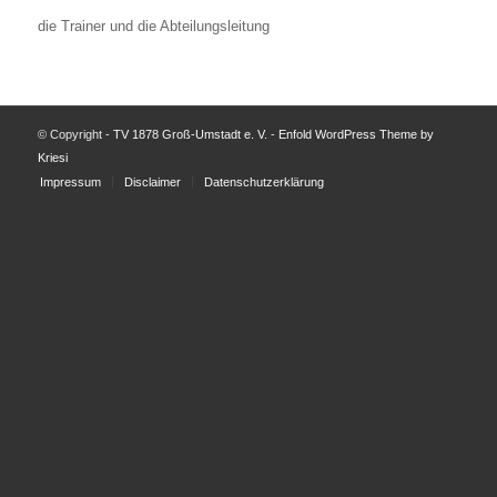
die Trainer und die Abteilungsleitung
© Copyright -
TV 1878 Groß-Umstadt e. V.
-
Enfold WordPress Theme by
Kriesi
Impressum
Disclaimer
Datenschutzerklärung