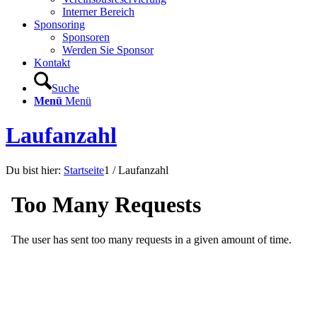
Interner Bereich
Sponsoring
Sponsoren
Werden Sie Sponsor
Kontakt
Suche
Menü
Menü
Laufanzahl
Du bist hier:
Startseite
1
/
Laufanzahl