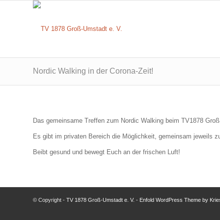
Nordic Walking in der Corona-Zeit!
Das gemeinsame Treffen zum Nordic Walking beim TV1878 Groß-U
Es gibt im privaten Bereich die Möglichkeit, gemeinsam jeweils z
Beibt gesund und bewegt Euch an der frischen Luft!
© Copyright -
TV 1878 Groß-Umstadt e. V.
-
Enfold WordPress Theme by Krie