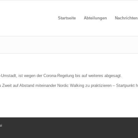
Startseite
Abteilungen
Nachrichten
mstadt, ist wegen der Corona-Regelung bis auf weiteres abgesagt.
u Zweit auf Abstand miteinander Nordic Walking zu praktizieren – Startpunkt 
si