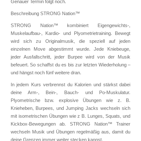
Genauer Termin folgt noch.
Beschreibung STRONG Nation™
STRONG Nation™ kombiniert Eigengewichts-,
Muskelaufbau-, Kardio- und Plyometrietraining. Bewegt
wird sich zu Originalmusik, die speziell auf jeden
einzelnen Move abgestimmt wurde. Jede Kniebeuge,
jeder Ausfallschritt, jeder Burpee wird von der Musik
befeuert. So schaffst du es bis zur letzten Wiederholung –
und hängst noch fünf weitere dran.
In jedem Kurs verbrennst du Kalorien und stärkst dabei
deine Arm-, Bein-, Bauch- und Po-Muskulatur.
Plyometrische bzw. explosive Übungen wie z. B.
Knieheben, Burpees, und Jumping Jacks wechseln sich
mit isometrischen Übungen wie z B. Lunges, Squats, und
Kickbox-Bewegungen ab. STRONG Nation™ Trainer
wechseln Musik und Übungen regelmäßig aus, damit du
deine Grenzen immer weiter stecken kannst.