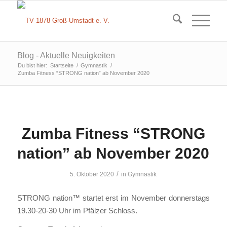
Blog - Aktuelle Neuigkeiten
Du bist hier:
Startseite
/
Gymnastik
/
Zumba Fitness “STRONG nation” ab November 2020
Zumba Fitness “STRONG
nation” ab November 2020
/
5. Oktober 2020
in
Gymnastik
STRONG nation™ startet erst im November donnerstags
19.30-20-30 Uhr im Pfälzer Schloss.