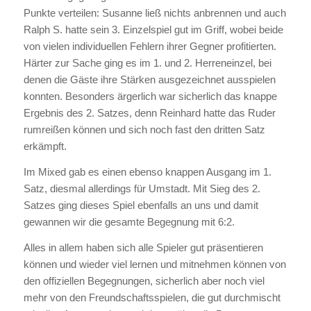
Punkte verteilen: Susanne ließ nichts anbrennen und auch
Ralph S. hatte sein 3. Einzelspiel gut im Griff, wobei beide
von vielen individuellen Fehlern ihrer Gegner profitierten.
Härter zur Sache ging es im 1. und 2. Herreneinzel, bei
denen die Gäste ihre Stärken ausgezeichnet ausspielen
konnten. Besonders ärgerlich war sicherlich das knappe
Ergebnis des 2. Satzes, denn Reinhard hatte das Ruder
rumreißen können und sich noch fast den dritten Satz
erkämpft.
Im Mixed gab es einen ebenso knappen Ausgang im 1.
Satz, diesmal allerdings für Umstadt. Mit Sieg des 2.
Satzes ging dieses Spiel ebenfalls an uns und damit
gewannen wir die gesamte Begegnung mit 6:2.
Alles in allem haben sich alle Spieler gut präsentieren
können und wieder viel lernen und mitnehmen können von
den offiziellen Begegnungen, sicherlich aber noch viel
mehr von den Freundschaftsspielen, die gut durchmischt