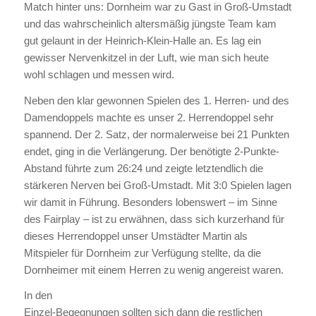
Match hinter uns: Dornheim war zu Gast in Groß-Umstadt
und das wahrscheinlich altersmäßig jüngste Team kam
gut gelaunt in der Heinrich-Klein-Halle an. Es lag ein
gewisser Nervenkitzel in der Luft, wie man sich heute
wohl schlagen und messen wird.
Neben den klar gewonnen Spielen des 1. Herren- und des
Damendoppels machte es unser 2. Herrendoppel sehr
spannend. Der 2. Satz, der normalerweise bei 21 Punkten
endet, ging in die Verlängerung. Der benötigte 2-Punkte-
Abstand führte zum 26:24 und zeigte letztendlich die
stärkeren Nerven bei Groß-Umstadt. Mit 3:0 Spielen lagen
wir damit in Führung. Besonders lobenswert – im Sinne
des Fairplay – ist zu erwähnen, dass sich kurzerhand für
dieses Herrendoppel unser Umstädter Martin als
Mitspieler für Dornheim zur Verfügung stellte, da die
Dornheimer mit einem Herren zu wenig angereist waren.
In den
Einzel-Begegnungen sollten sich dann die restlichen