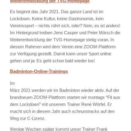
Weiterentwicklung der TVG-Homepage
Es beginnt das Jahr 2021. Das ganze Land ist im
Lockdown. Keine Kultur, keine Gastronomie, kein
Vereinssport – nichts rührt sich, oder? Nein, es ist anders!
Im Hintergrund treiben Jens Casper und Peter Mörsch die
Weiterentwicklung der TVG-Homepage stetig voran. In
diesem Rahmen wird dem Verein eine ZOOM-Plattform
zur Verfügung gestellt. Damit kann unser Sport online
gehen und ja: Es geht schon bald wieder los!
Badminton-Online-Trainings
Im
März 2021 werden wir im Badminton wieder aktiv. Auf der
brandneuen ZOOM-Plattform starten wir montags “Fit aus
dem Lockdown” mit unserem Trainer René Wörfel. Er
macht sich in diesem Jahr auch schnurstracks auf den
Weg zur C-Lizenz.
Wenige Wochen später kommt unser Trainer Frank