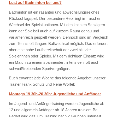
Lust auf Badminton bei uns?
Badminton ist ein rasantes und abwechslungsreiches
Rückschlagspiel. Der besondere Reiz liegt im raschen
Wechsel der Spielsituationen. Mit den leichten Schlägern
kann der Spielball auch auf kurzem Raum genau und
variantenreich gespielt werden. Dennoch sind im Vergleich
zum Tennis oft längere Ballwechsel möglich. Das erfordert
aber eine hohe Laufbereitschaft der zwei bis vier
Spielerinnen oder Spieler. Mit dem richtigen Einsatz wird
ein Match zu einem spannenden, intensiven, oft auch
schweißtreibenden Sportvergnügen.
Euch erwartet jede Woche das folgende Angebot unserer
Trainer Frank Schulz und René Wörfel:
Montags 19.30h-20.30h: Jugendliche und Anfänger
Im Jugend- und Anfängertraining werden Jugendliche ab
12 und allgemein Anfänger ab 18 Jahren trainiert. Bei
Bedarf wird dazu im Training nach 2 Gruppen unterteilt.