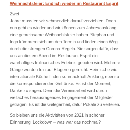
Weihnachtsfeier: Endlich wieder im Restaurant Esprit
Zwei
Jahre mussten wir schmerzlich darauf verzichten. Doch
nun geht es wieder und wir können zum Jahresausklang
eine gemeinsame Weihnachtsfeier haben. Stephan und
Ingo kümmern sich um den Termin und finden einen Weg
durch die strengen Corona-Regeln. Sie sorgen dafür, dass
uns an diesem Abend im Restaurant Esprit ein
wahrhaftiges kulinarisches Erlebnis geboten wird. Mehrere
Gänge werden fein auf Etageren gereicht. Heimische wie
internationale Küche finden schmackhaft Anklang, ebenso
die korrespondierenden Getränke. Es ist der Moment,
Danke zu sagen. Denn die Vereinsarbeit wird durch
vielfaches herausragendes Engagement der Mitglieder
getragen. Es ist die Gelegenheit, dafür Pokale zu verteilen.
So bleiben uns die Aktivitäten von 2021 in schöner
Erinnerung! Lockdown – was war das nochmal?