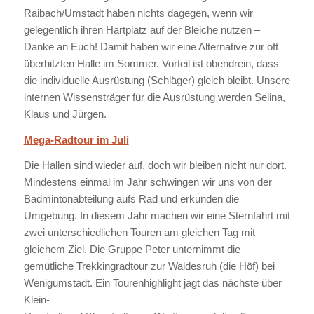
Raibach/Umstadt haben nichts dagegen, wenn wir
gelegentlich ihren Hartplatz auf der Bleiche nutzen –
Danke an Euch! Damit haben wir eine Alternative zur oft
überhitzten Halle im Sommer. Vorteil ist obendrein, dass
die individuelle Ausrüstung (Schläger) gleich bleibt. Unsere
internen Wissensträger für die Ausrüstung werden Selina,
Klaus und Jürgen.
Mega-Radtour im Juli
Die Hallen sind wieder auf, doch wir bleiben nicht nur dort.
Mindestens einmal im Jahr schwingen wir uns von der
Badmintonabteilung aufs Rad und erkunden die
Umgebung. In diesem Jahr machen wir eine Sternfahrt mit
zwei unterschiedlichen Touren am gleichen Tag mit
gleichem Ziel. Die Gruppe Peter unternimmt die
gemütliche Trekkingradtour zur Waldesruh (die Höf) bei
Wenigumstadt.
Ein Tourenhighlight jagt das nächste über
Klein-