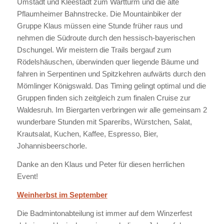
Umstadt und Kleestadt zum Wartturm und die alte
Pflaumheimer Bahnstrecke. Die Mountainbiker der
Gruppe Klaus müssen eine Stunde früher raus und
nehmen die Südroute durch den hessisch-bayerischen
Dschungel. Wir meistern die Trails bergauf zum
Rödelshäuschen, überwinden quer liegende Bäume und
fahren in Serpentinen und Spitzkehren aufwärts durch den
Mömlinger Königswald. Das Timing gelingt optimal und die
Gruppen finden sich zeitgleich zum finalen Cruise zur
Waldesruh. Im Biergarten verbringen wir alle gemeinsam 2
wunderbare Stunden mit Spareribs, Würstchen, Salat,
Krautsalat, Kuchen, Kaffee, Espresso, Bier,
Johannisbeerschorle.
Danke an den Klaus und Peter für diesen herrlichen
Event!
Weinherbst im September
Die Badmintonabteilung ist immer auf dem Winzerfest