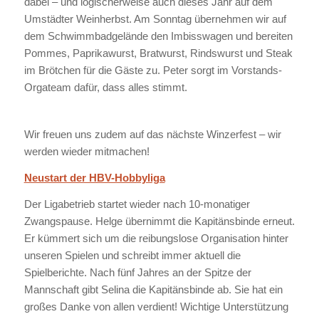
dabei – und logischerweise auch dieses Jahr auf dem
Umstädter Weinherbst. Am Sonntag übernehmen wir auf
dem Schwimmbadgelände den Imbisswagen und bereiten
Pommes, Paprikawurst, Bratwurst, Rindswurst und Steak
im Brötchen für die Gäste zu. Peter sorgt im Vorstands-
Orgateam dafür, dass alles stimmt.
Wir freuen uns zudem auf das nächste Winzerfest – wir
werden wieder mitmachen!
Neustart der HBV-Hobbyliga
Der Ligabetrieb startet wieder nach 10-monatiger
Zwangspause. Helge übernimmt die Kapitänsbinde erneut.
Er kümmert sich um die reibungslose Organisation hinter
unseren Spielen und schreibt immer aktuell die
Spielberichte. Nach fünf Jahres an der Spitze der
Mannschaft gibt Selina die Kapitänsbinde ab. Sie hat ein
großes Danke von allen verdient! Wichtige Unterstützung