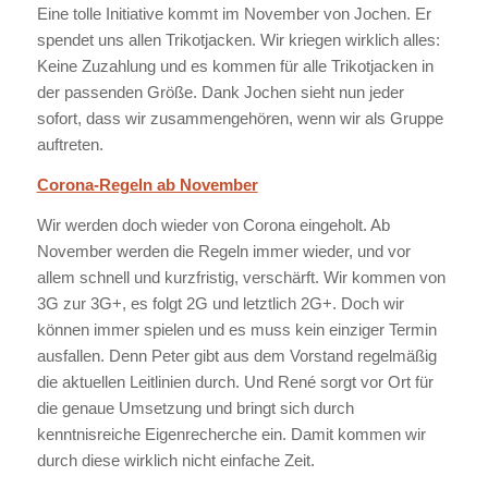
Eine tolle Initiative kommt im November von Jochen. Er
spendet uns allen Trikotjacken. Wir kriegen wirklich alles:
Keine Zuzahlung und es kommen für alle Trikotjacken in
der passenden Größe. Dank Jochen sieht nun jeder
sofort, dass wir zusammengehören, wenn wir als Gruppe
auftreten.
Corona-Regeln ab November
Wir werden doch wieder von Corona eingeholt. Ab
November werden die Regeln immer wieder, und vor
allem schnell und kurzfristig, verschärft. Wir kommen von
3G zur 3G+, es folgt 2G und letztlich 2G+. Doch wir
können immer spielen und es muss kein einziger Termin
ausfallen. Denn Peter gibt aus dem Vorstand regelmäßig
die aktuellen Leitlinien durch. Und René sorgt vor Ort für
die genaue Umsetzung und bringt sich durch
kenntnisreiche Eigenrecherche ein. Damit kommen wir
durch diese wirklich nicht einfache Zeit.