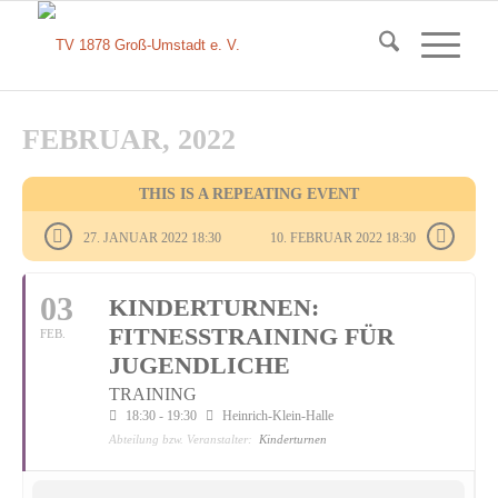
FEBRUAR, 2022
THIS IS A REPEATING EVENT
27. JANUAR 2022 18:30
10. FEBRUAR 2022 18:30
03
KINDERTURNEN:
FITNESSTRAINING FÜR
FEB.
JUGENDLICHE
TRAINING
18:30 - 19:30
Heinrich-Klein-Halle
Abteilung bzw. Veranstalter:
Kinderturnen