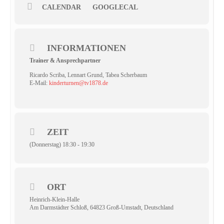
CALENDAR
GOOGLECAL
INFORMATIONEN
Trainer & Ansprechpartner
Ricardo Scriba, Lennart Grund, Tabea Scherbaum
E-Mail:
kinderturnen@tv1878.de
ZEIT
(Donnerstag) 18:30 - 19:30
ORT
Heinrich-Klein-Halle
Am Darmstädter Schloß, 64823 Groß-Umstadt, Deutschland