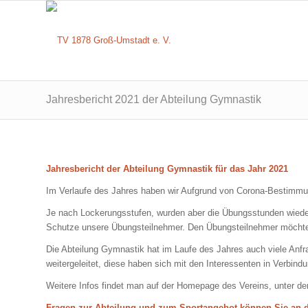
Jahresbericht 2021 der Abteilung Gymnastik
Jahresbericht der Abteilung Gymnastik für das Jahr 2021
Im Verlaufe des Jahres haben wir Aufgrund von Corona-Bestimmu
Je nach Lockerungsstufen, wurden aber die Übungsstunden wieder 
Schutze unsere Übungsteilnehmer. Den Übungsteilnehmer möchte 
Die Abteilung Gymnastik hat im Laufe des Jahres auch viele Anf
weitergeleitet, diese haben sich mit den Interessenten in Verbind
Weitere Infos findet man auf der Homepage des Vereins, unter de
Fragen zur Abteilung und zum Sportangebot können Sie an 