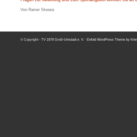
Von Rainer Skwara
© Copyright -
TV 1878 Groß-Umstadt e. V.
-
Enfold WordPress Theme by Krie