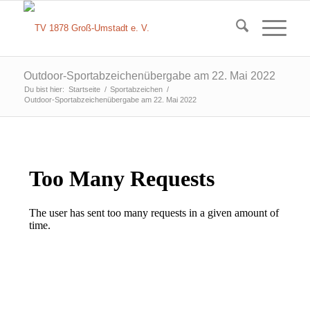
Outdoor-Sportabzeichenübergabe am 22. Mai 2022
Du bist hier:
Startseite
/
Sportabzeichen
/
Outdoor-Sportabzeichenübergabe am 22. Mai 2022