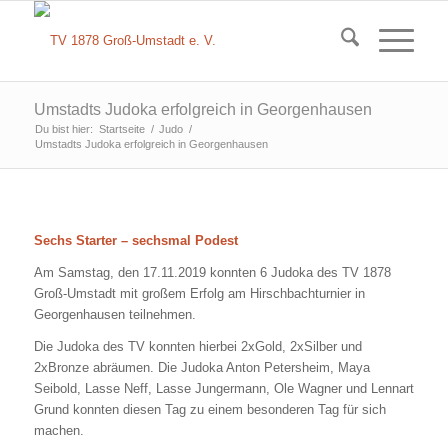
Umstadts Judoka erfolgreich in Georgenhausen
Du bist hier:
Startseite
/
Judo
/
Umstadts Judoka erfolgreich in Georgenhausen
Sechs Starter – sechsmal Podest
Am Samstag, den 17.11.2019 konnten 6 Judoka des TV 1878
Groß-Umstadt mit großem Erfolg am Hirschbachturnier in
Georgenhausen teilnehmen.
Die Judoka des TV konnten hierbei 2xGold, 2xSilber und
2xBronze abräumen. Die Judoka Anton Petersheim, Maya
Seibold, Lasse Neff, Lasse Jungermann, Ole Wagner und Lennart
Grund konnten diesen Tag zu einem besonderen Tag für sich
machen.