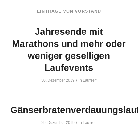
EINTRÄGE VON VORSTAND
Jahresende mit
Marathons und mehr oder
weniger geselligen
Laufevents
/
30. Dezember 2019
in
Lauftreff
Gänserbratenverdauungslau
/
29. Dezember 2019
in
Lauftreff