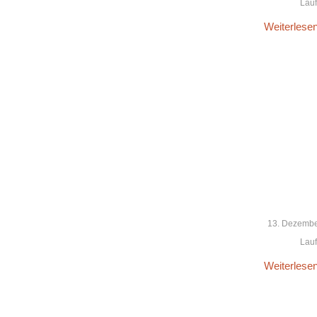
Lauft
Weiterlese
13. Dezembe
Lauft
Weiterlese