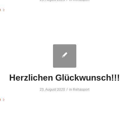
n
Herzlichen Glückwunsch!!!
/
23. August 2020
in
Rehasport
n