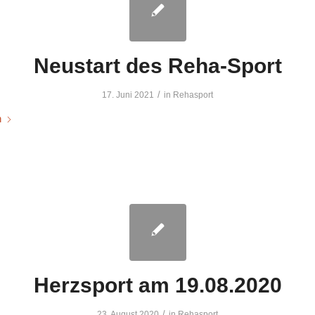
Neustart des Reha-Sport
/
17. Juni 2021
in
Rehasport
n
Herzsport am 19.08.2020
/
23. August 2020
in
Rehasport