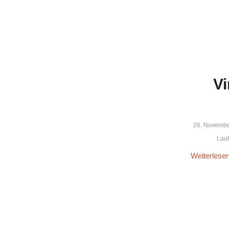
Vi
26. Novembe
Lauft
Weiterlese